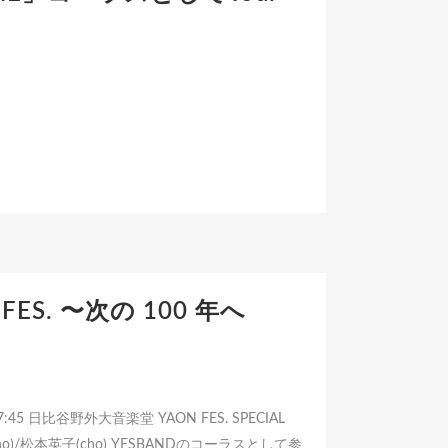
 FES. 〜次の 100 年へ
7:45 日比谷野外大音楽堂 YAON FES. SPECIAL
cho)/松本英子(cho) YFSBANDのコーラスとして参