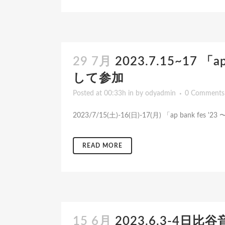
29 7月
2023.7.15~17 
して参加
Posted at 00:33h
in
by
odyadmin
0 Comments
2023/7/15(土)-16(日)-17(月) 「ap ban
READ MORE
15 6月
2023.6.3-4日比谷