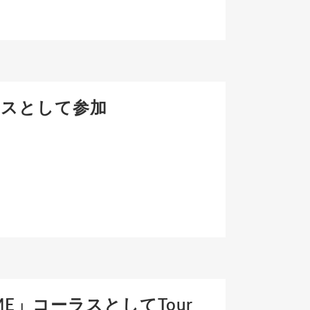
aコーラスとして参加
 IS ME」コーラスとしてTour