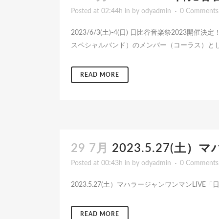
Posted at 02:44h
in
by
odyadmin
0 Comments
2023/6/3(土)-4(日) 日比谷音楽祭2023開
スペシャルバンド）のメンバー（コーラス）として
READ MORE
29 7月
2023.5.27(
Posted at 00:43h
in
by
odyadmin
0 Comments
2023.5.27(土）マハラージャンワンマンLIVE
READ MORE