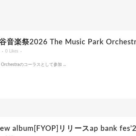
日比谷音楽祭2026 The Music Park Or
0
Likes
rk Orchestraのコーラスとして参加 ...
z new album[FYOP]リリースap bank 