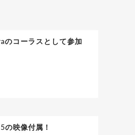
chestraのコーラスとして参加
fes’25の映像付属！