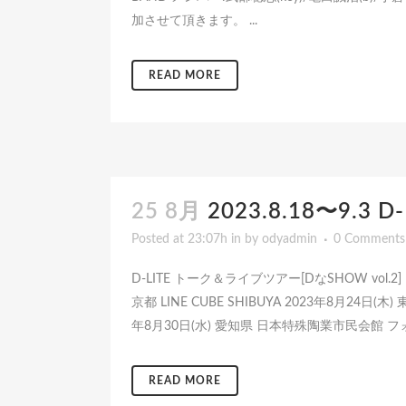
加させて頂きます。 ...
READ MORE
25 8月
2023.8.18〜9
Posted at 23:07h
in
by
odyadmin
0 Comments
D-LITE トーク＆ライブツアー[DなSHOW vol.
京都 LINE CUBE SHIBUYA 2023年8月24日(
年8月30日(水) 愛知県 日本特殊陶業市民会館 フ
READ MORE