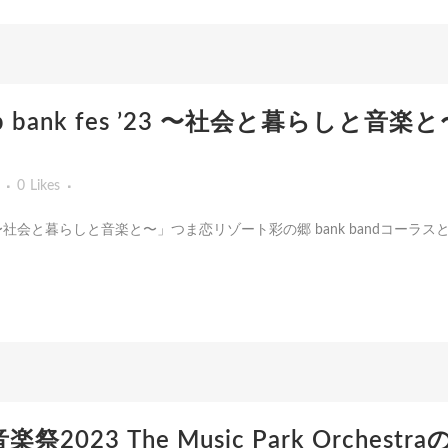
「ap bank fes ’23 〜社会と暮らしと音
0
Likes
k fes '23 〜社会と暮らしと音楽と〜」つま恋リゾート彩の郷 bank bandコーラスと
音楽祭2023 The Music Park Orch