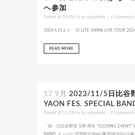
へ参加
Posted at 09:01h
in
by
odyadmin
0 Comments
2024.4.13より 「D-LITE JAPAN LIVE TOUR 
READ MORE
17 9月
2023/11/5日比谷野
YAON FES. SPECIAL
Posted at 11:37h
in
by
odyadmin
0 Comments
「祝・日比谷野音 100 周年 “CLOSING EVENT” Y
BAND メンバー:武部聡志(key)/亀田誠治(b)/小倉