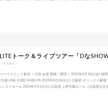
.3 D-LITEトーク＆ライブツアー「DなSHO
0
Likes
2] コーラスとして参加 ＜日程 会場 開場 / 開演＞ 2023年8月18日(金) 
木) 東京都 LINE CUBE SHIBUYA 2023年8月26日(土) 大阪府 オリックス
ォレストホール 2023年9月3日(日) 広島県 上野学園ホール（広島県立文化芸