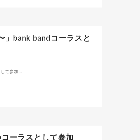
楽と〜」bank bandコーラスと
して参加 ...
estraのコーラスとして参加