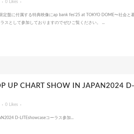
0
Likes
ース 初回限定盤に付属する特典映像にap bank fes'25 at TOKYO DOME〜社会
dコーラスとして参加しておりますのでぜひご覧ください。 ...
POP UP CHART SHOW IN JAPAN2024
0
Likes
PAN2024 D-LITEshowcaseコーラス参加...