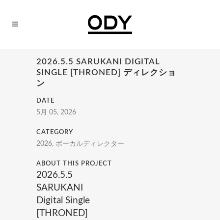
2026.5.5 SARUKANI DIGITAL
SINGLE [THRONED] ディレクショ
ン
DATE
5月 05, 2026
CATEGORY
2026, ボーカルディレクター
ABOUT THIS PROJECT
2026.5.5
SARUKANI
Digital Single
[THRONED]