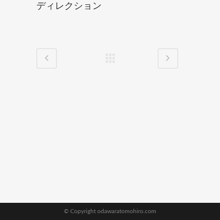
ディレクション
© Copyright odawaratomohiro.com