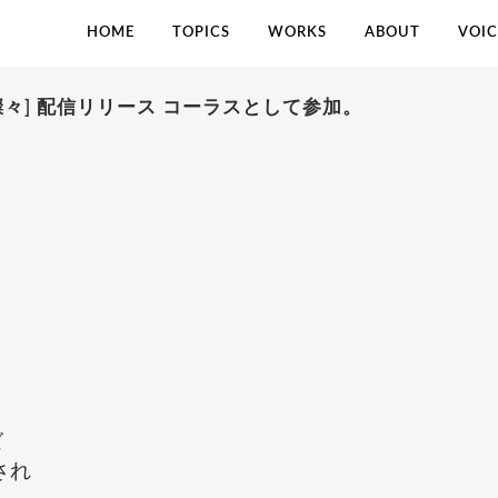
HOME
TOPICS
WORKS
ABOUT
VOIC
て、燦々] 配信リリース コーラスとして参加。
ズ
され