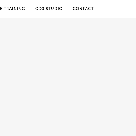
E TRAINING
OD3 STUDIO
CONTACT