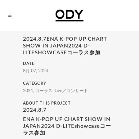
2024.8.7ENA K-POP UP CHART
SHOW IN JAPAN2024 D-
LITESHOWCASEコーラス参加
DATE
8月 07, 2024
CATEGORY
2024, コーラス, Live／コンサート
ABOUT THIS PROJECT
2024.8.7
ENA K-POP UP CHART SHOW IN
JAPAN2024 D-LITEshowcaseコー
ラス参加