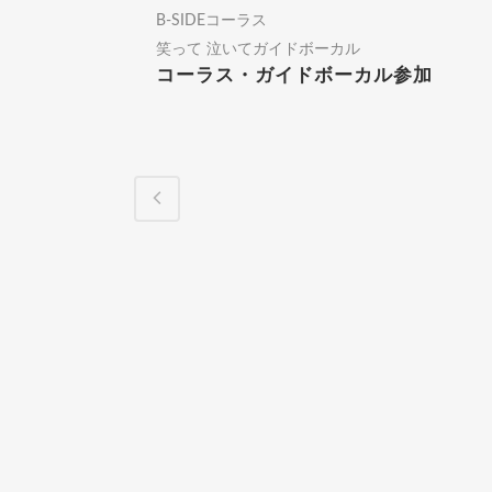
B-SIDEコーラス
笑って 泣いてガイドボーカル
コーラス・ガイドボーカル参加