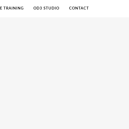
E TRAINING
OD3 STUDIO
CONTACT