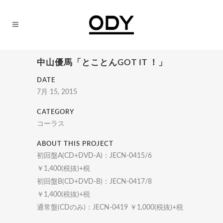
中山優馬「とことんGOT IT ！」
DATE
7月 15, 2015
CATEGORY
コーラス
ABOUT THIS PROJECT
初回盤A(CD+DVD-A)：JECN-0415/6
￥1,400(税抜)+税
初回盤B(CD+DVD-B)：JECN-0417/8
￥1,400(税抜)+税
通常盤(CDのみ)：JECN-0419 ￥1,000(税抜)+税