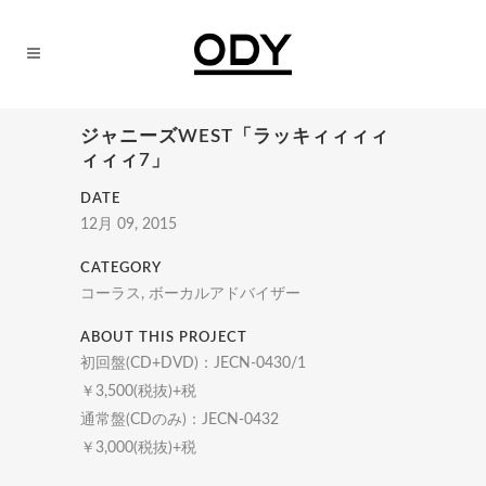
ジャニーズWEST「ラッキィィィィ
ィィィ7」
DATE
12月 09, 2015
CATEGORY
コーラス, ボーカルアドバイザー
ABOUT THIS PROJECT
初回盤(CD+DVD)：JECN-0430/1
￥3,500(税抜)+税
通常盤(CDのみ)：JECN-0432
￥3,000(税抜)+税