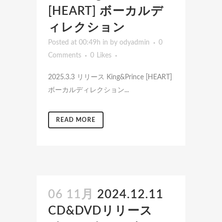
[HEART] ボーカルデ
ィレクション
Posted at 00:49h
in
by
odyadmin
0
Comments
0
Likes
2025.3.3 リリース King&Prince [HEART]
ボーカルディレクション...
READ MORE
06 11月
2024.12.11
CD&DVDリリース