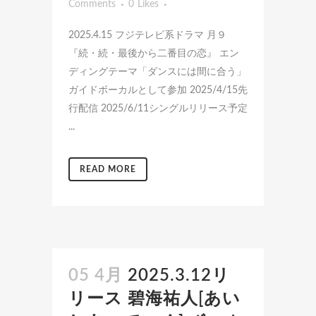
Comments
0
Likes
2025.4.15 フジテレビ系ドラマ 月９
『続・続・最後から二番目の恋』 エン
ディングテーマ「ダンスには間に合う」
ガイドボーカルとして参加 2025/4/15先
行配信 2025/6/11シングルリリース予定
...
READ MORE
05 4月
2025.3.12リ
リース 碧海祐人[あい