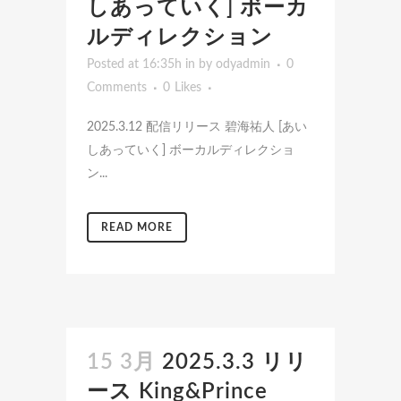
しあっていく] ボーカ
ルディレクション
Posted at 16:35h
in
by
odyadmin
0
Comments
0
Likes
2025.3.12 配信リリース 碧海祐人 [あい
しあっていく] ボーカルディレクショ
ン...
READ MORE
15 3月
2025.3.3 リリ
ース King&Prince