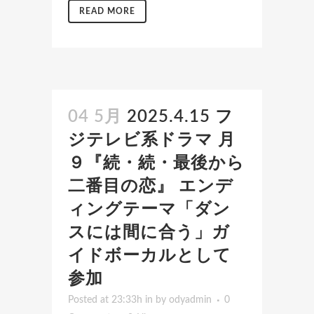
READ MORE
04 5月
2025.4.15 フ
ジテレビ系ドラマ 月
９『続・続・最後から
二番目の恋』 エンデ
ィングテーマ「ダン
スには間に合う」ガ
イドボーカルとして
参加
Posted at 23:33h
in
by
odyadmin
0